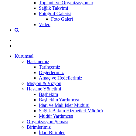
Toplantı ve Organizasyonlar
Sağlık Takvimi
Fotoğraf Galerisi
Foto Galeri
Video
Kurumsal
Hastanemiz
Tarihçemiz
Değerlerimiz
Amaç ve Hedeflerimiz
Misyon & Vizyon
Hastane Yönetimi
Başhekim
Başhekim Yardımcısı
İdari ve Mali İşler Müdürü
Sağlık Bakım Hizmetleri Müdürü
Müdür Yardımcısı
Organizasyon Şeması
Birimlerimiz
İdari Birimler