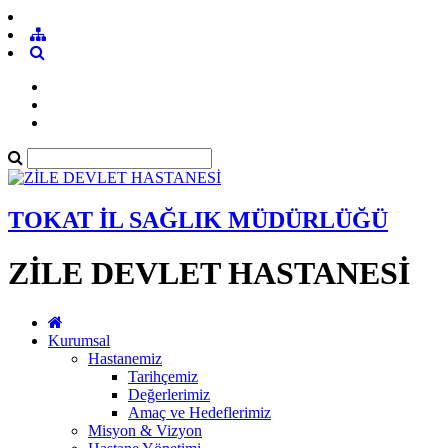
TOKAT İL SAĞLIK MÜDÜRLÜĞÜ
ZİLE DEVLET HASTANESİ
Kurumsal
Hastanemiz
Tarihçemiz
Değerlerimiz
Amaç ve Hedeflerimiz
Misyon & Vizyon