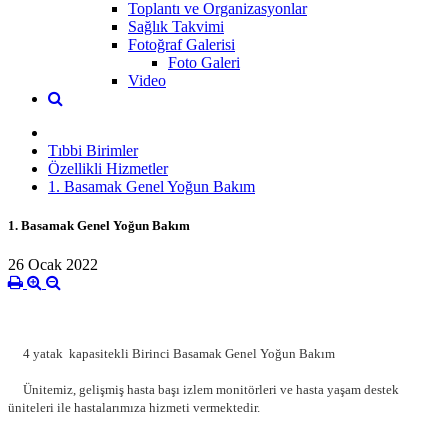
Toplantı ve Organizasyonlar
Sağlık Takvimi
Fotoğraf Galerisi
Foto Galeri
Video
Tıbbi Birimler
Özellikli Hizmetler
1. Basamak Genel Yoğun Bakım
1. Basamak Genel Yoğun Bakım
26 Ocak 2022
4 yatak kapasitekli Birinci Basamak Genel Yoğun Bakım
Ünitemiz, gelişmiş hasta başı izlem monitörleri ve hasta yaşam destek
üniteleri ile hastalarımıza hizmeti vermektedir.