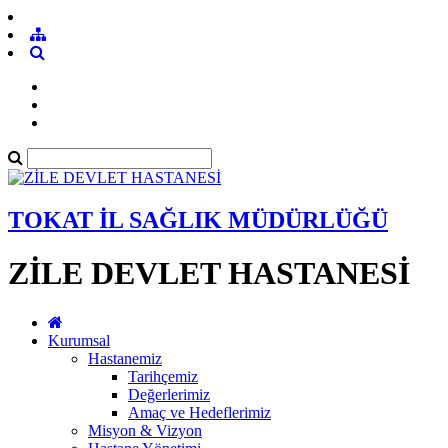
TOKAT İL SAĞLIK MÜDÜRLÜĞÜ
ZİLE DEVLET HASTANESİ
Kurumsal
Hastanemiz
Tarihçemiz
Değerlerimiz
Amaç ve Hedeflerimiz
Misyon & Vizyon