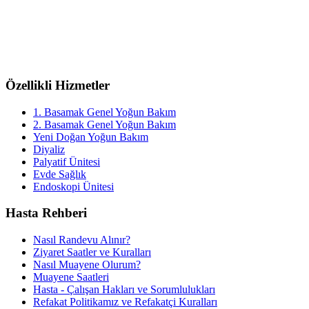
Özellikli Hizmetler
1. Basamak Genel Yoğun Bakım
2. Basamak Genel Yoğun Bakım
Yeni Doğan Yoğun Bakım
Diyaliz
Palyatif Ünitesi
Evde Sağlık
Endoskopi Ünitesi
Hasta Rehberi
Nasıl Randevu Alınır?
Ziyaret Saatler ve Kuralları
Nasıl Muayene Olurum?
Muayene Saatleri
Hasta - Çalışan Hakları ve Sorumlulukları
Refakat Politikamız ve Refakatçi Kuralları