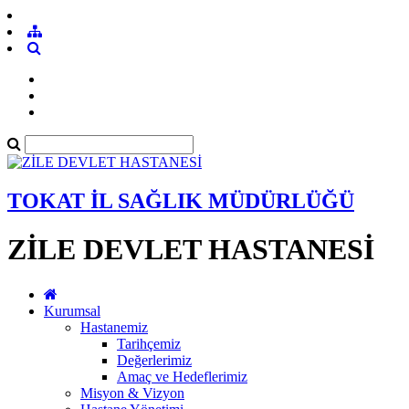
TOKAT İL SAĞLIK MÜDÜRLÜĞÜ
ZİLE DEVLET HASTANESİ
Kurumsal
Hastanemiz
Tarihçemiz
Değerlerimiz
Amaç ve Hedeflerimiz
Misyon & Vizyon