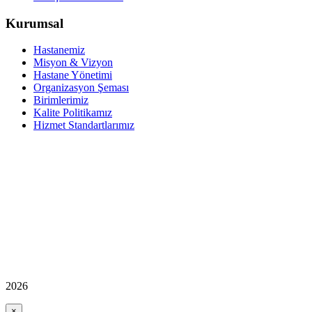
Kurumsal
Hastanemiz
Misyon & Vizyon
Hastane Yönetimi
Organizasyon Şeması
Birimlerimiz
Kalite Politikamız
Hizmet Standartlarımız
2026
×