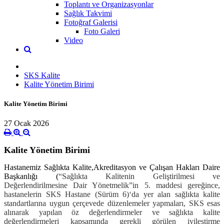
Toplantı ve Organizasyonlar
Sağlık Takvimi
Fotoğraf Galerisi
Foto Galeri
Video
SKS Kalite
Kalite Yönetim Birimi
Kalite Yönetim Birimi
27 Ocak 2026
Kalite Yönetim Birimi
Hastanemiz Sağlıkta Kalite,Akreditasyon ve Çalışan Hakları Daire
Başkanlığı (
“Sağlıkta Kalitenin Geliştirilmesi ve
Değerlendirilmesine Dair Yönetmelik”in 5. maddesi gereğince,
hastanelerin SKS Hastane (Sürüm 6)‘da yer alan sağlıkta kalite
standartlarına uygun çerçevede düzenlemeler yapmaları, SKS esas
alınarak yapılan öz değerlendirmeler ve sağlıkta kalite
değerlendirmeleri kapsamında gerekli görülen iyileştirme