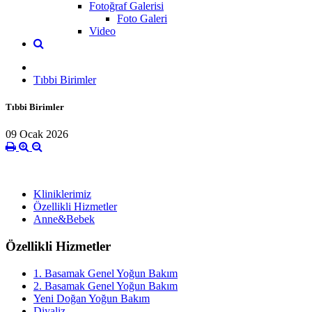
Fotoğraf Galerisi
Foto Galeri
Video
Tıbbi Birimler
Tıbbi Birimler
09 Ocak 2026
Kliniklerimiz
Özellikli Hizmetler
Anne&Bebek
Özellikli Hizmetler
1. Basamak Genel Yoğun Bakım
2. Basamak Genel Yoğun Bakım
Yeni Doğan Yoğun Bakım
Diyaliz