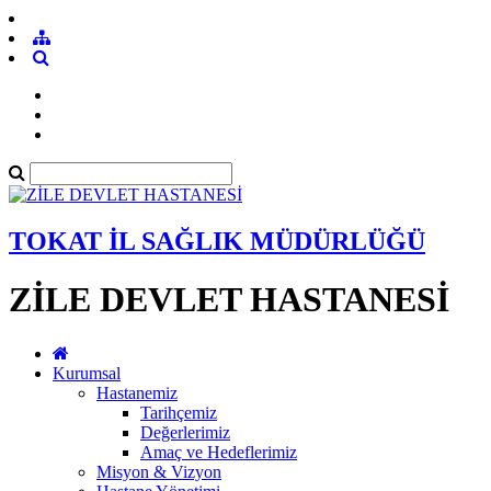
TOKAT İL SAĞLIK MÜDÜRLÜĞÜ
ZİLE DEVLET HASTANESİ
Kurumsal
Hastanemiz
Tarihçemiz
Değerlerimiz
Amaç ve Hedeflerimiz
Misyon & Vizyon