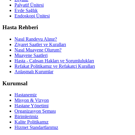
Palyatif Ünitesi
Evde Sağlık
Endoskopi Ünitesi
Hasta Rehberi
Nasıl Randevu Alınır?
Ziyaret Saatler ve Kuralları
Nasıl Muayene Olurum?
Muayene Saatleri
Hasta - Çalışan Hakları ve Sorumlulukları
Refakat Politikamız ve Refakatçi Kuralları
Anlaşmalı Kurumlar
Kurumsal
Hastanemiz
Misyon & Vizyon
Hastane Yönetimi
Organizasyon Şeması
Birimlerimiz
Kalite Politikamız
Hizmet Standartlarımız